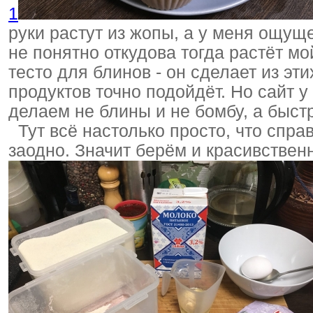
1
руки растут из жопы, а у меня ощуще
не понятно откудова тогда растёт мо
тесто для блинов - он сделает из эт
продуктов точно подойдёт. Но сайт у
делаем не блины и не бомбу, а быс
Тут всё настолько просто, что спра
заодно. Значит берём и красивствен