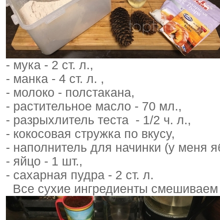
- мука - 2 ст. л.,
- манка - 4 ст. л. ,
- молоко - полстакана,
- растительное масло - 70 мл.,
- разрыхлитель теста - 1/2 ч. л.,
- кокосовая стружка по вкусу,
- наполнитель для начинки (у меня я
- яйцо - 1 шт.,
- сахарная пудра - 2 ст. л.
Все сухие ингредиенты смешиваем с