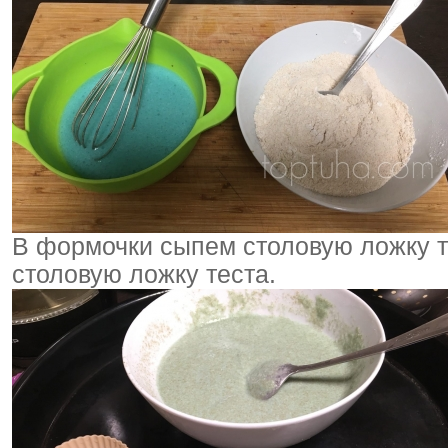
В формочки сыпем столовую ложку т
столовую ложку теста.