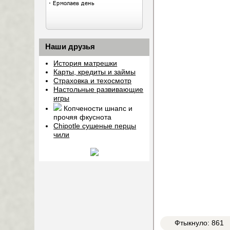
Наши друзья
История матрешки
Карты, кредиты и займы
Страховка и техосмотр
Настольные развивающие
игры
Копчености шнапс и
прочяя фкуснота
Chipotle сушеные перцы
чили
Фтыкнуло: 861