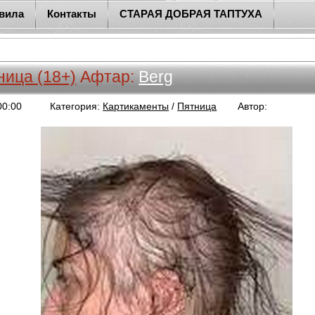
вила
Контакты
СТАРАЯ ДОБРАЯ ТАПТУХА
ица (18+)
Афтар:
Berg
00:00
Категория:
Картикаменты
/
Пятница
Автор:
Berg