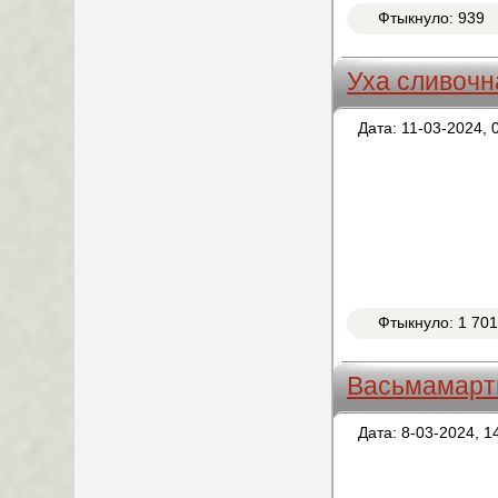
Фтыкнуло: 939
Уха сливочн
Дата: 11-03-2024, 
Фтыкнуло: 1 70
Васьмамарт
Дата: 8-03-2024, 1