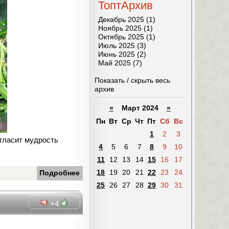
ТоптАрхив
Декабрь 2025 (1)
Ноябрь 2025 (1)
Октябрь 2025 (1)
Июль 2025 (3)
Июнь 2025 (2)
Май 2025 (7)
Показать / скрыть весь
архив
«
Март 2024
»
Пн
Вт
Ср
Чт
Пт
Сб
Вс
1
2
3
/гласит мудрость
4
5
6
7
8
9
10
11
12
13
14
15
16
17
18
19
20
21
22
23
24
Подробнее
25
26
27
28
29
30
31
+4