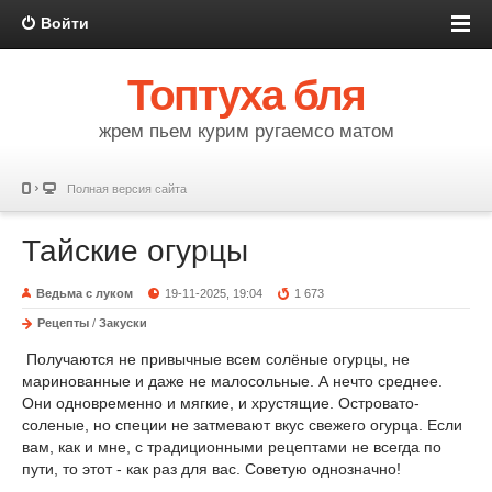
Войти
Топтуха бля
жрем пьем курим ругаемсо матом
Полная версия сайта
Тайские огурцы
Ведьма с луком
19-11-2025, 19:04
1 673
Рецепты
/
Закуски
Получаются не привычные всем солёные огурцы, не
маринованные и даже не малосольные. А нечто среднее.
Они одновременно и мягкие, и хрустящие. Островато-
соленые, но специи не затмевают вкус свежего огурца. Если
вам, как и мне, с традиционными рецептами не всегда по
пути, то этот - как раз для вас. Советую однозначно!