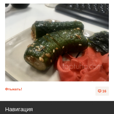
Фтыкать!
16
Навигация