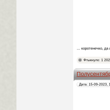
… коротенечко, да
Фтыкнуло: 1 20
Полусентяб
Дата: 15-09-2023, 