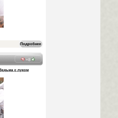
Подробнее
+8
Ведьма с луком