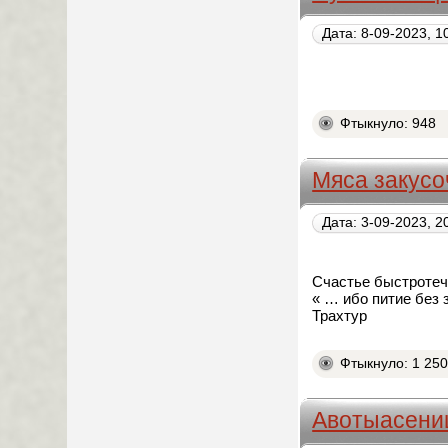
Дата: 8-09-2023, 1
Фтыкнуло: 948
Мяса закусо
Дата: 3-09-2023, 2
Счастье быстротеч
« … ибо питие без 
Трахтур
Фтыкнуло: 1 25
Авотыасени