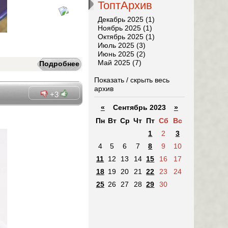
ТоптАрхив
Декабрь 2025 (1)
Ноябрь 2025 (1)
Октябрь 2025 (1)
Июль 2025 (3)
Июнь 2025 (2)
Май 2025 (7)
Подробнее
Показать / скрыть весь
архив
+3
«
Сентябрь 2023
»
Пн
Вт
Ср
Чт
Пт
Сб
Вс
1
2
3
4
5
6
7
8
9
10
11
12
13
14
15
16
17
18
19
20
21
22
23
24
25
26
27
28
29
30