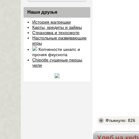
Наши друзья
История матрешки
Карты, кредиты и займы
Страховка и техосмотр
Настольные развивающие
игры
Копчености шнапс и
прочяя фкуснота
Chipotle сушеные перцы
чили
Фтыкнуло: 826
Хлеб на ке