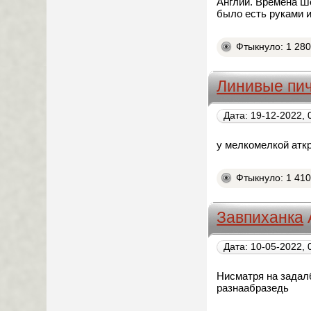
Англии. Времена Ше
было есть руками и
Фтыкнуло: 1 28
Линивые пи
Дата: 19-12-2022, 
у мелкомелкой аткр
Фтыкнуло: 1 41
Завпиханка
Дата: 10-05-2022, 
Нисматря на задал
разнаабразедь