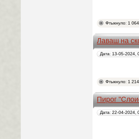
Фтыкнуло: 1 06
Лаваш на ск
Дата: 13-05-2024, 
Фтыкнуло: 1 21
Пирог "Слои
Дата: 22-04-2024, 