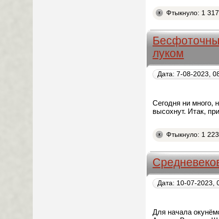
Фтыкнуло: 1 31
Бесфоточный
луком
Дата: 7-08-2023, 0
Сегодня ни много, н
высохнут. Итак, пр
Фтыкнуло: 1 22
Средневеко
Дата: 10-07-2023, 
Для начала окунём