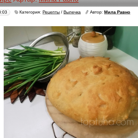
8:03
Категория:
Рецепты
/
Выпечка
Автор:
Мила Равно