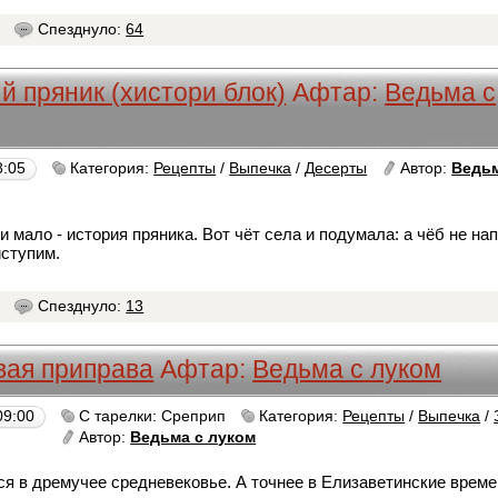
7
Спезднуло:
64
 пряник (хистори блок)
Афтар:
Ведьма с
8:05
Категория:
Рецепты
/
Выпечка
/
Десерты
Автор:
Ведьм
и мало - история пряника. Вот чёт села и подумала: а чёб не на
иступим.
3
Спезднуло:
13
вая приправа
Афтар:
Ведьма с луком
09:00
С тарелки: Среприп
Категория:
Рецепты
/
Выпечка
/
Автор:
Ведьма с луком
ся в дремучее средневековье. А точнее в Елизаветинские време