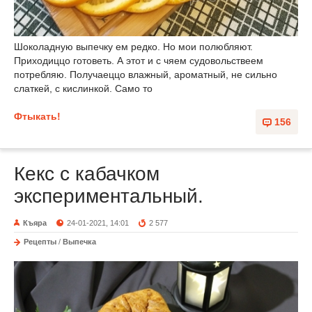
Шоколадную выпечку ем редко. Но мои полюбляют.
Приходиццо готоветь. А этот и с чяем судовольствеем
потребляю. Получаеццо влажный, ароматный, не сильно
слаткей, с кислинкой. Само то
Фтыкать!
156
Кекс с кабачком
экспериментальный.
Къяра
24-01-2021, 14:01
2 577
Рецепты
/
Выпечка