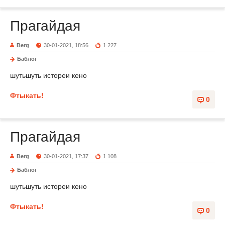
Прагайдая
Berg
30-01-2021, 18:56
1 227
Баблог
шутьшуть истореи кено
Фтыкать!
0
Прагайдая
Berg
30-01-2021, 17:37
1 108
Баблог
шутьшуть истореи кено
Фтыкать!
0