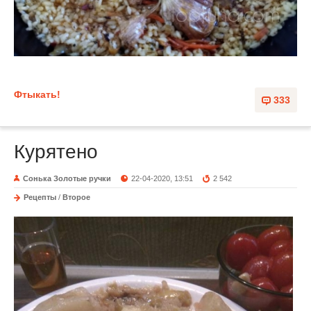
Фтыкать!
333
Курятено
Сонька Золотые ручки
22-04-2020, 13:51
2 542
Рецепты
/
Второе