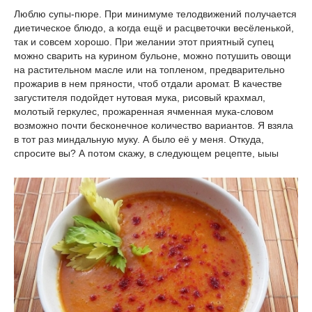
Люблю супы-пюре. При минимуме телодвижений получается
диетическое блюдо, а когда ещё и расцветочки весёленькой,
так и совсем хорошо. При желании этот приятный супец
можно сварить на курином бульоне, можно потушить овощи
на растительном масле или на топленом, предварительно
прожарив в нем пряности, чтоб отдали аромат. В качестве
загустителя подойдет нутовая мука, рисовый крахмал,
молотый геркулес, прожаренная ячменная мука-словом
возможно почти бесконечное количество вариантов. Я взяла
в тот раз миндальную муку. А было её у меня. Откуда,
спросите вы? А потом скажу, в следующем рецепте, ыыы