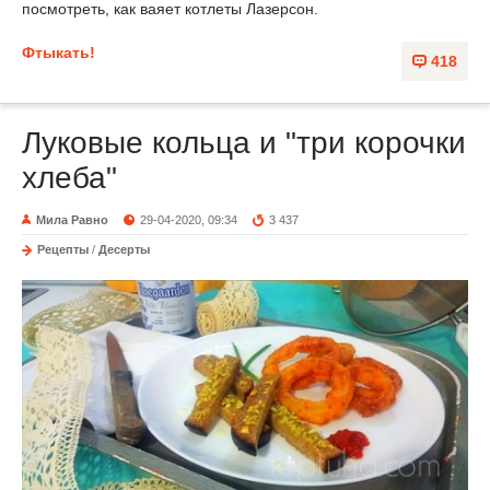
посмотреть, как ваяет котлеты Лазерсон.
Фтыкать!
418
Луковые кольца и "три корочки
хлеба"
Мила Равно
29-04-2020, 09:34
3 437
Рецепты
/
Десерты