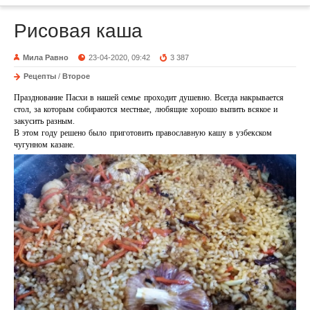
Рисовая каша
Мила Равно
23-04-2020, 09:42
3 387
Рецепты
/
Второе
Празднование Пасхи в нашей семье проходит душевно. Всегда накрывается
стол, за которым собираются местные, любящие хорошо выпить всякое и
закусить разным.
В этом году решено было приготовить православную кашу в узбекском
чугунном казане.