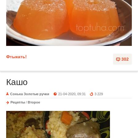
Фтыкать!
302
Кашо
Сонька Золотые ручки
21-04-2020, 09:31
3 229
Рецепты
/
Второе