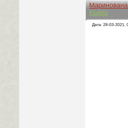
Маринованая
Къяра
Дата: 28-03-2021, 