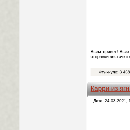
Всем привет! Всех
отправки весточки
Фтыкнуло: 3 46
Карри из яг
Дата: 24-03-2021, 