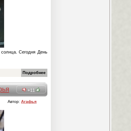
 солнца. Сегодня День
Подробнее
фья
+11
Автор:
Агафья