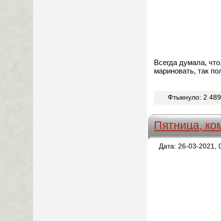
Всегда думала, что
мариновать, так по
Фтыкнуло: 2 48
Пятница, ко
Дата: 26-03-2021, 