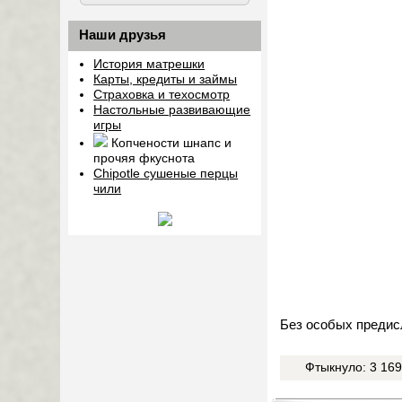
Наши друзья
История матрешки
Карты, кредиты и займы
Страховка и техосмотр
Настольные развивающие
игры
Копчености шнапс и
прочяя фкуснота
Chipotle сушеные перцы
чили
Без особых предис
Фтыкнуло: 3 16