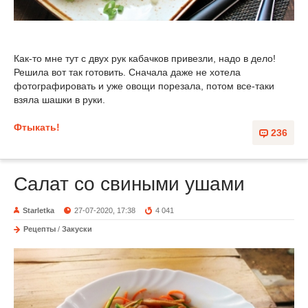
Как-то мне тут с двух рук кабачков привезли, надо в дело!
Решила вот так готовить. Сначала даже не хотела
фотографировать и уже овощи порезала, потом все-таки
взяла шашки в руки.
Фтыкать!
236
Салат со свиными ушами
Starletka
27-07-2020, 17:38
4 041
Рецепты
/
Закуски