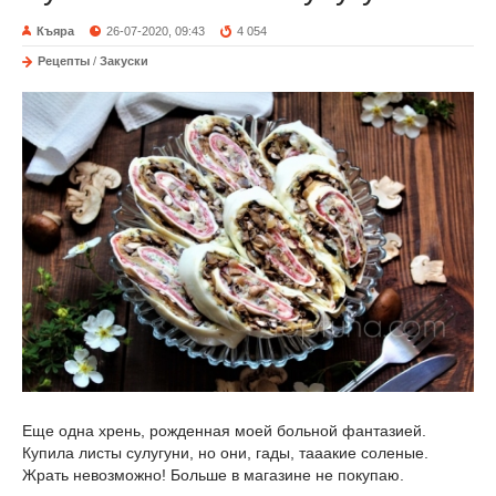
Къяра
26-07-2020, 09:43
4 054
Рецепты
/
Закуски
Еще одна хрень, рожденная моей больной фантазией.
Купила листы сулугуни, но они, гады, тааакие соленые.
Жрать невозможно! Больше в магазине не покупаю.