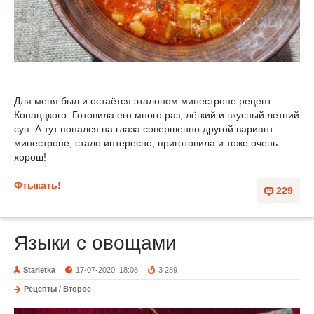
Для меня был и остаётся эталоном минестроне рецепт
Конаццкого. Готовила его много раз, лёгкий и вкусный летний
суп. А тут попался на глаза совершенно другой вариант
минестроне, стало интересно, приготовила и тоже очень
хорош!
Фтыкать!
229
Языки с овощами
Starletka
17-07-2020, 18:08
3 289
Рецепты
/
Второе