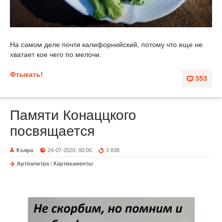
На самом деле почти калифорнийский, потому что еще не
хватает кое чего по мелочи.
Фтыкать!
353
Памяти Конаццкого
посвящается
Къяра
24-07-2020, 00:00
3 838
Артпалитра
/
Картикаменты