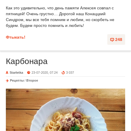
Как это удивительно, что день памяти Алексея совпал с
пятницей! Очень грустно… Дорогой наш Конаццкий
Синдром, мы все тебя помним и любим, но скорбеть не
будем. Будем просто помнить и любить!
Фтыкать!
248
Карбонара
Starletka
23-07-2020, 07:24
3 037
Рецепты
/
Второе