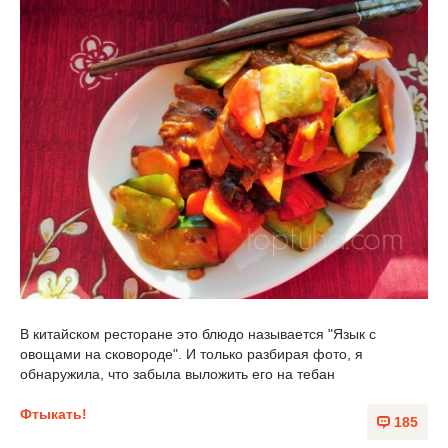
В китайском ресторане это блюдо называется "Язык с
овощами на сковороде". И только разбирая фото, я
обнаружила, что забыла выложить его на тебан
Фтыкать!
185