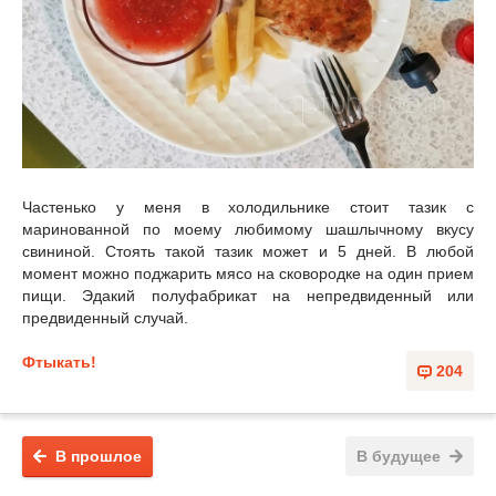
Частенько у меня в холодильнике стоит тазик с
маринованной по моему любимому шашлычному вкусу
свининой. Стоять такой тазик может и 5 дней. В любой
момент можно поджарить мясо на сковородке на один прием
пищи. Эдакий полуфабрикат на непредвиденный или
предвиденный случай.
Фтыкать!
204
В прошлое
В будущее