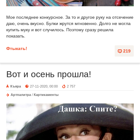
Мое последнее конкурсное. За то и другое руку на отсечение
даю, очень вкусно. Булки жрутся мгновенно. Долго не могла
купить муку и вот случилось. Поэтому сразу решила
показать.
Фтыкать!
219
Вот и осень прошла!
Къяра
27-11-2020, 00:00
2 757
Артпалитра
/
Картикаменты