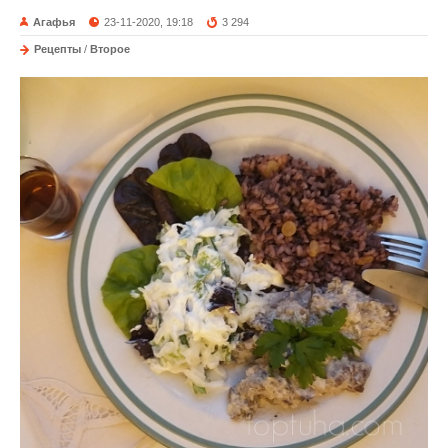
Агафья
23-11-2020, 19:18
3 294
Рецепты
/
Второе