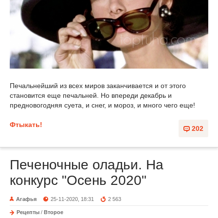
Печальнейший из всех миров заканчивается и от этого
становится еще печальней. Но впереди декабрь и
предновогодняя суета, и снег, и мороз, и много чего еще!
Фтыкать!
202
Печеночные оладьи. На
конкурс "Осень 2020"
Агафья
25-11-2020, 18:31
2 563
Рецепты
/
Второе