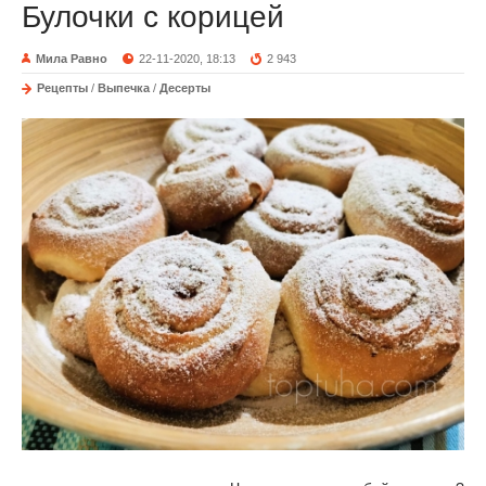
Булочки с корицей
Мила Равно
22-11-2020, 18:13
2 943
Рецепты
/
Выпечка
/
Десерты