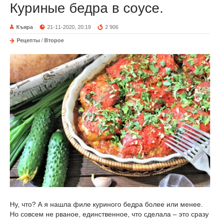
Куриные бедра в соусе.
Къяра
21-11-2020, 20:19
2 906
Рецепты
/
Второе
Ну, что? А я нашла филе куриного бедра более или менее.
Но совсем не рваное, единственное, что сделала – это сразу