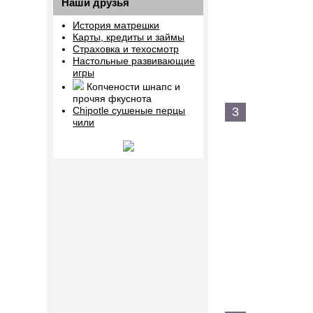
Наши друзья
История матрешки
Карты, кредиты и займы
Страховка и техосмотр
Настольные развивающие
игры
Копчености шнапс и
прочяя фкуснота
3
Chipotle сушеные перцы
чили