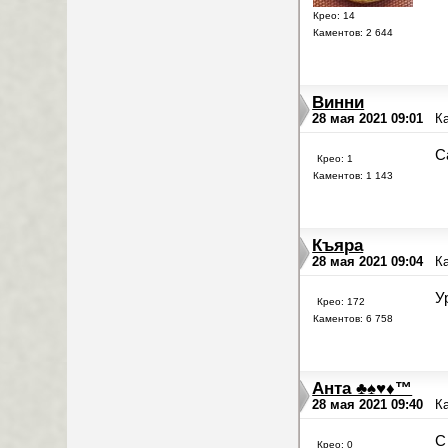
Крео: 14
Каментов: 2 644
Винни
28 мая 2021 09:01
К
С
Крео: 1
Каментов: 1 143
Къяра
28 мая 2021 09:04
К
У
Крео: 172
Каментов: 6 758
Анта ♣♠♥♦™
28 мая 2021 09:40
К
С
Крео: 0