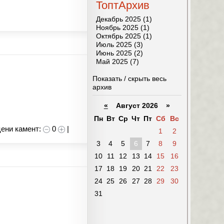
ТоптАрхив
Декабрь 2025 (1)
Ноябрь 2025 (1)
Октябрь 2025 (1)
Июль 2025 (3)
Июнь 2025 (2)
Май 2025 (7)
Показать / скрыть весь
архив
«
Август 2026 »
Пн
Вт
Ср
Чт
Пт
Сб
Вс
ени камент:
0
|
1
2
3
4
5
6
7
8
9
10
11
12
13
14
15
16
17
18
19
20
21
22
23
24
25
26
27
28
29
30
31