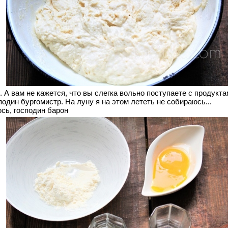
 А вам не кажется, что вы слегка вольно поступаете с продукт
подин бургомистр. На луну я на этом лететь не собираюсь...
сь, господин барон