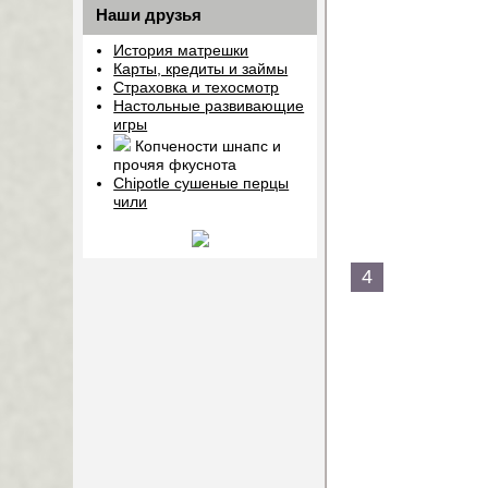
Наши друзья
История матрешки
Карты, кредиты и займы
Страховка и техосмотр
Настольные развивающие
игры
Копчености шнапс и
прочяя фкуснота
Chipotle сушеные перцы
чили
4