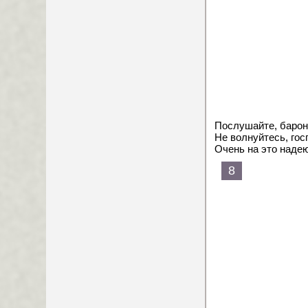
Послушайте, барон.
Не волнуйтесь, гос
Очень на это надею
8