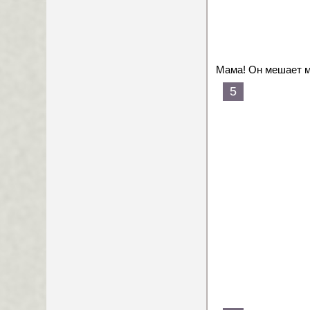
Мама! Он мешает м
5