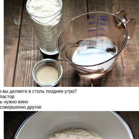
о вы делаете в столь позднее утро?
 пастор
ь нужно вино
 совершенно другое