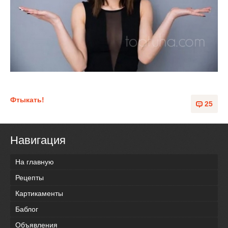
Фтыкать!
25
Навигация
На главную
Рецепты
Картикаменты
Баблог
Объявления