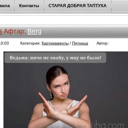
вила
Контакты
СТАРАЯ ДОБРАЯ ТАПТУХА
а
Афтар:
Berg
10:03
Категория:
Картикаменты
/
Пятница
Автор:
Berg