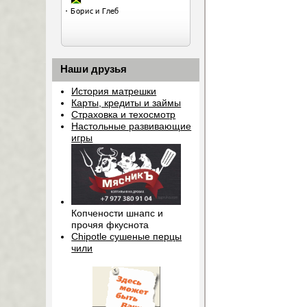
Наши друзья
История матрешки
Карты, кредиты и займы
Страховка и техосмотр
Настольные развивающие
игры
Копчености шнапс и
прочяя фкуснота
Chipotle сушеные перцы
чили