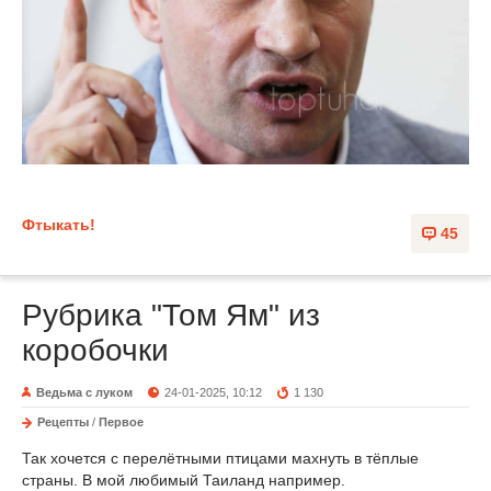
Фтыкать!
45
Рубрика "Том Ям" из
коробочки
Ведьма с луком
24-01-2025, 10:12
1 130
Рецепты
/
Первое
Так хочется с перелётными птицами махнуть в тёплые
страны. В мой любимый Таиланд например.