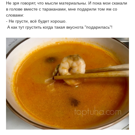
Не зря говорят, что мысли материальны. И пока мои скакали
в голове вместе с тараканами, мне подарили том ям со
словами:
- Не грусти, всё будет хорошо.
А как тут грустить когда такая вкуснота "подарилась"!