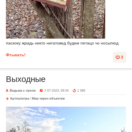
паскоку жрадь никто нигатовед будем петацо чо носыпюд
Фтыкать!
3
Выходные
Ведьма с луком
7-07-2023, 09:34
1 389
Артпалитра
/
Мир через объектив