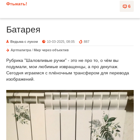
Фтыкать!
6
Батарея
Ведьма с луком
10-03-2025, 08:05
887
Артпалитра
/
Мир через объектив
Рубрика "Шаловливые ручки" - это не про то, о чём вы
подумали, мои любимые извращенцы, а про декупаж.
Сегодня играемся с плёночным трансфером для перевода
изображений.