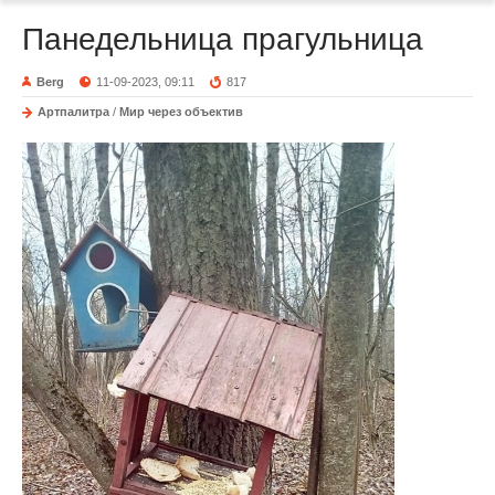
Панедельница прагульница
Berg
11-09-2023, 09:11
817
Артпалитра
/
Мир через объектив