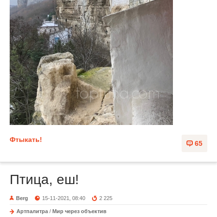
Фтыкать!
65
Птица, еш!
Berg
15-11-2021, 08:40
2 225
Артпалитра
/
Мир через объектив