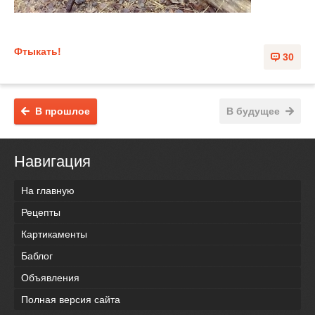
Фтыкать!
30
В прошлое
В будущее
Навигация
На главную
Рецепты
Картикаменты
Баблог
Объявления
Полная версия сайта