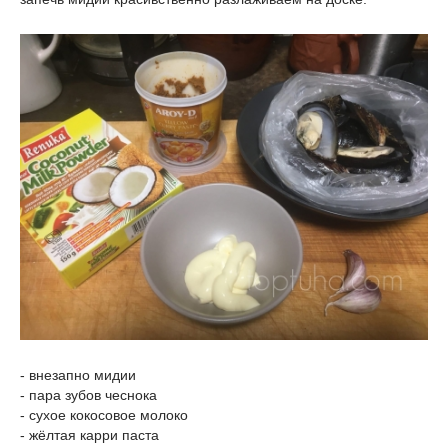
- внезапно мидии
- пара зубов чеснока
- сухое кокосовое молоко
- жёлтая карри паста