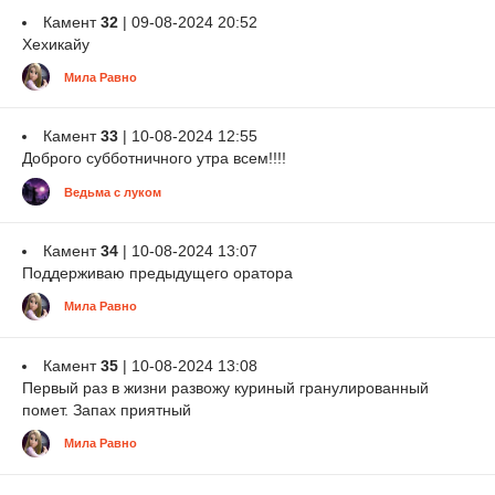
Камент
32
| 09-08-2024 20:52
Хехикайу
Мила Равно
Камент
33
| 10-08-2024 12:55
Доброго субботничного утра всем!!!!
Ведьма с луком
Камент
34
| 10-08-2024 13:07
Поддерживаю предыдущего оратора
Мила Равно
Камент
35
| 10-08-2024 13:08
Первый раз в жизни развожу куриный гранулированный
помет. Запах приятный
Мила Равно