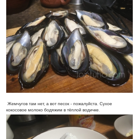
Жемчугов там нет, а вот песок - пожалуйста. Сухое
кокосовое молоко бодяжим в тёплой водичке.