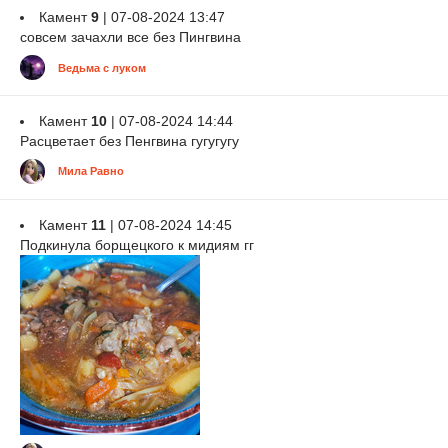
Камент
9
| 07-08-2024 13:47
совсем зачахли все без Пингвина
Ведьма с луком
Камент
10
| 07-08-2024 14:44
Расцветает без Пенгвина гугугугу
Мила Равно
Камент
11
| 07-08-2024 14:45
Подкинула борщецкого к мидиям гг