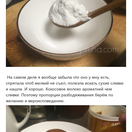
На самом деле я вообще забыла что оно у мну есть,
спрятала чтоб мелкий не съел, полезла искать сухие сливки
и нашла. И хорошо. Кокосовое молоко ароматней чем
сливки. Поэтому пропорции разбодяживания берём по
желанию и вероисповеданию.