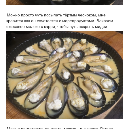
Можно просто чуть посыпать тёртым чесноком, мне
нравится как он сочетается с морепродуктами. Вливаем
кокосовое молоко с карри, чтобы чуть покрыть мидии.
Можно приготовить на плите, можно - в духовке. Готово