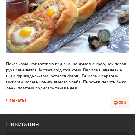
Показываю, как готовлю в жизни, не думая о крео, как левая
рука зачешется. Может сгодится кому. Варила щавелевые
щи с фрикадельками, остался фарш. Решила к первому
мужикам испечь чонить вместо хлеба. Пирожки лепить было
лень, поэтому родилась такая идея.
Фтыкать!
295
Навигация