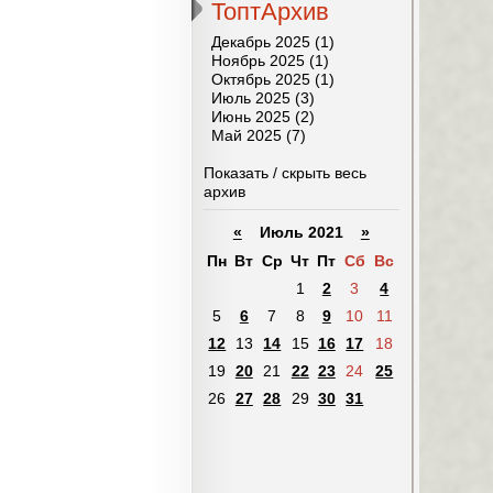
ТоптАрхив
Декабрь 2025 (1)
Ноябрь 2025 (1)
Октябрь 2025 (1)
Июль 2025 (3)
Июнь 2025 (2)
Май 2025 (7)
Показать / скрыть весь
архив
«
Июль 2021
»
Пн
Вт
Ср
Чт
Пт
Сб
Вс
1
2
3
4
5
6
7
8
9
10
11
12
13
14
15
16
17
18
19
20
21
22
23
24
25
26
27
28
29
30
31