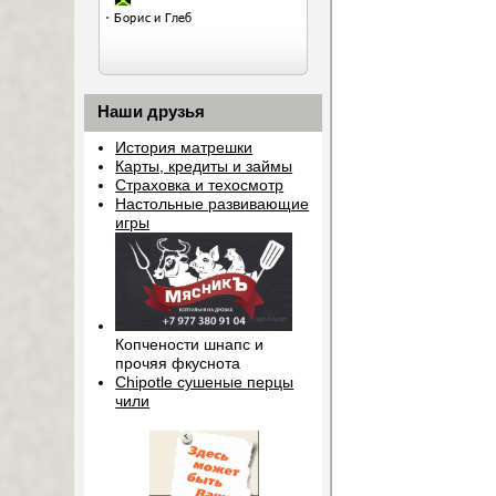
Наши друзья
История матрешки
Карты, кредиты и займы
Страховка и техосмотр
Настольные развивающие
игры
Копчености шнапс и
прочяя фкуснота
Chipotle сушеные перцы
чили