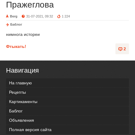
Пражеглова
Berg
31-07-2021, 09:32
1 224
Баблог
нимнога истореи
Фтыкать!
2
Навигация
На главную
Рецепты
Картикаменты
Баблог
Объявления
Полная версия сайта