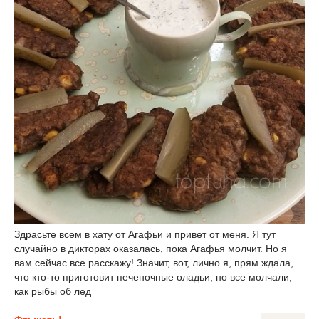
Здрасьте всем в хату от Агафьи и привет от меня. Я тут
случайно в дикторах оказалась, пока Агафья молчит. Но я
вам сейчас все расскажу! Значит, вот, лично я, прям ждала,
что кто-то приготовит печеночные оладьи, но все молчали,
как рыбы об лед