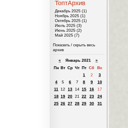
ТоптАрхив
Декабрь 2025 (1)
Ноябрь 2025 (1)
Октябрь 2025 (1)
Июль 2025 (3)
Июнь 2025 (2)
Май 2025 (7)
Показать / скрыть весь
архив
«
Январь 2021
»
Пн
Вт
Ср
Чт
Пт
Сб
Вс
1
2
3
4
5
6
7
8
9
10
11
12
13
14
15
16
17
18
19
20
21
22
23
24
25
26
27
28
29
30
31