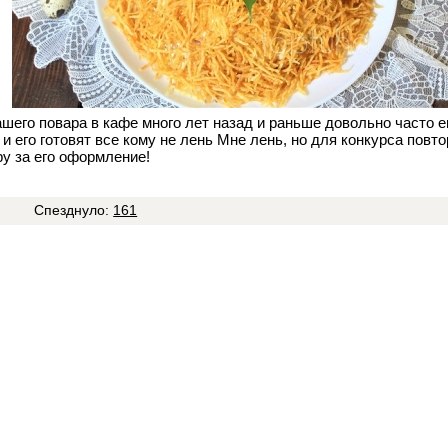
шего повара в кафе много лет назад и раньше довольно часто е
 и его готовят все кому не лень Мне лень, но для конкурса повт
у за его оформление!
3
Спезднуло:
161