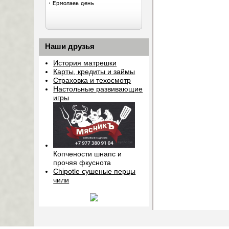
Наши друзья
История матрешки
Карты, кредиты и займы
Страховка и техосмотр
Настольные развивающие
игры
Копчености шнапс и
прочяя фкуснота
Chipotle сушеные перцы
чили