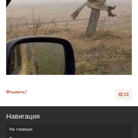
Фтыкать!
13
Навигация
На главную