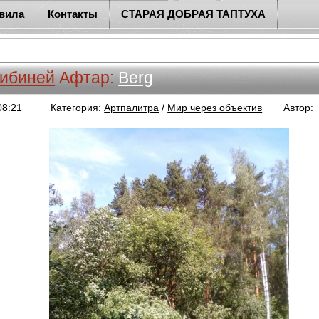
вила
Контакты
СТАРАЯ ДОБРАЯ ТАПТУХА
 ибиней
Афтар:
Berg
08:21
Категория:
Артпалитра
/
Мир через объектив
Автор: