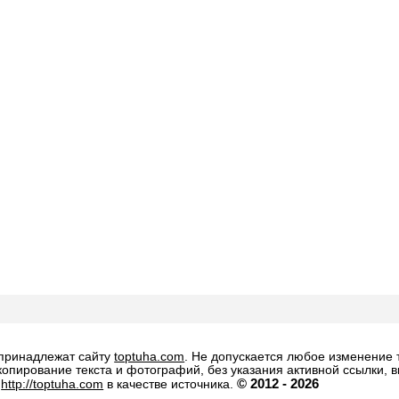
 принадлежат сайту
toptuha.com
. Не допускается любое изменение 
копирование текста и фотографий, без указания активной ссылки, 
© 2012 - 2026
а
http://toptuha.com
в качестве источника.