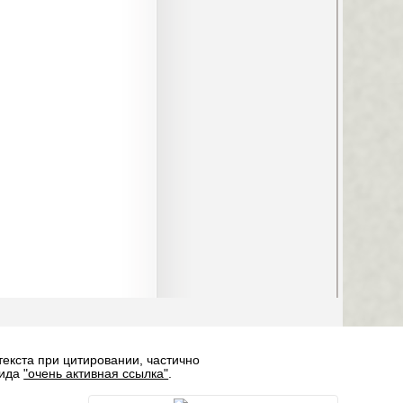
текста при цитировании, частично
вида
"очень активная ссылка"
.