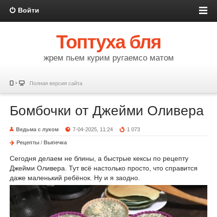
Войти
Топтуха бля
жрем пьем курим ругаемсо матом
Полная версия сайта
Бомбочки от Джейми Оливера
Ведьма с луком
7-04-2025, 11:24
1 073
Рецепты
/
Выпечка
Сегодня делаем не блины, а быстрые кексы по рецепту
Джейми Оливера. Тут всё настолько просто, что справится
даже маленький ребёнок. Ну и я заодно.