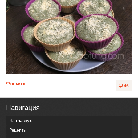
Фтыкать!
46
Навигация
На главную
Рецепты