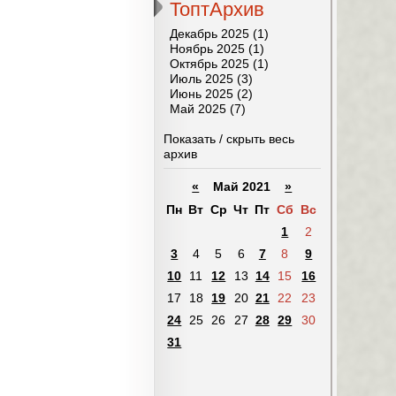
ТоптАрхив
Декабрь 2025 (1)
Ноябрь 2025 (1)
Октябрь 2025 (1)
Июль 2025 (3)
Июнь 2025 (2)
Май 2025 (7)
Показать / скрыть весь
архив
«
Май 2021
»
Пн
Вт
Ср
Чт
Пт
Сб
Вс
1
2
3
4
5
6
7
8
9
10
11
12
13
14
15
16
17
18
19
20
21
22
23
24
25
26
27
28
29
30
31