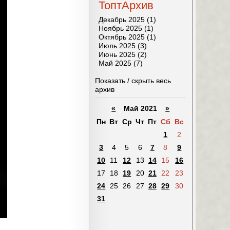
ТоптАрхив
Декабрь 2025 (1)
Ноябрь 2025 (1)
Октябрь 2025 (1)
Июль 2025 (3)
Июнь 2025 (2)
Май 2025 (7)
Показать / скрыть весь
архив
«
Май 2021
»
Пн
Вт
Ср
Чт
Пт
Сб
Вс
1
2
3
4
5
6
7
8
9
10
11
12
13
14
15
16
17
18
19
20
21
22
23
24
25
26
27
28
29
30
31