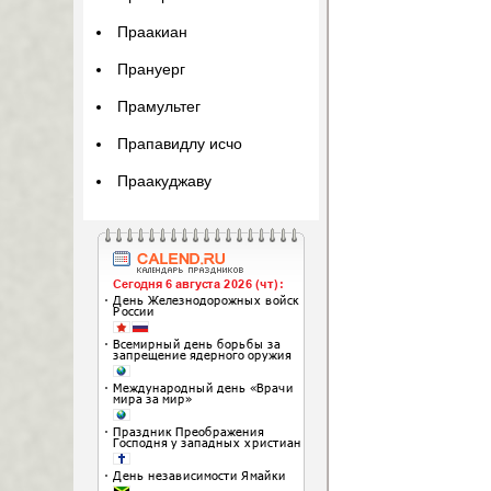
Праакиан
Прануерг
Прамультег
Прапавидлу исчо
Праакуджаву