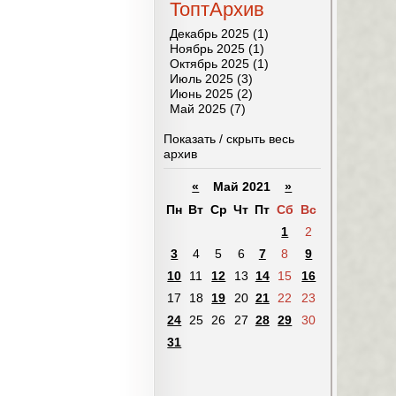
ТоптАрхив
Декабрь 2025 (1)
Ноябрь 2025 (1)
Октябрь 2025 (1)
Июль 2025 (3)
Июнь 2025 (2)
Май 2025 (7)
Показать / скрыть весь
архив
«
Май 2021
»
Пн
Вт
Ср
Чт
Пт
Сб
Вс
1
2
3
4
5
6
7
8
9
10
11
12
13
14
15
16
17
18
19
20
21
22
23
24
25
26
27
28
29
30
31