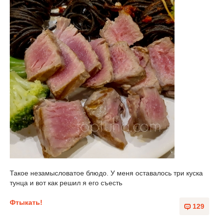
Такое незамысловатое блюдо. У меня оставалось три куска
тунца и вот как решил я его съесть
Фтыкать!
129