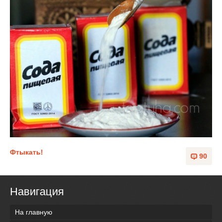
Фтыкать!
90
Навигация
На главную