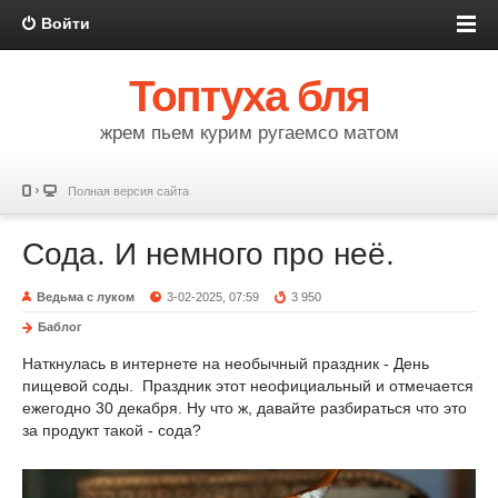
Войти
Топтуха бля
жрем пьем курим ругаемсо матом
Полная версия сайта
Сода. И немного про неё.
Ведьма с луком
3-02-2025, 07:59
3 950
Баблог
Наткнулась в интернете на необычный праздник - День
пищевой соды. Праздник этот неофициальный и отмечается
ежегодно 30 декабря. Ну что ж, давайте разбираться что это
за продукт такой - сода?