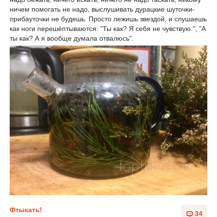
ничем помогать не надо, выслушивать дурацкие шуточки-
прибауточки не будешь. Просто лежишь звездой, и слушаешь
как ноги перешёптываются: "Ты как? Я себя не чувствую.", "А
ты как? А я вообще думала отвалюсь".
Фтыкать!
34