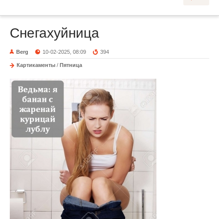
Снегахуйница
Berg
10-02-2025, 08:09
394
Картикаменты
/
Пятница