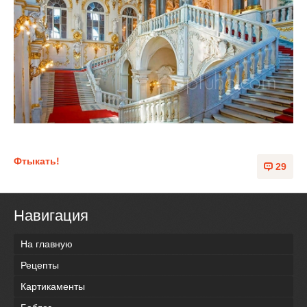
Фтыкать!
29
Навигация
На главную
Рецепты
Картикаменты