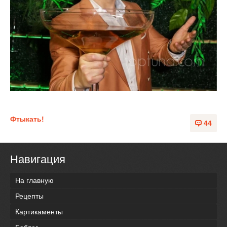
Фтыкать!
44
Навигация
На главную
Рецепты
Картикаменты