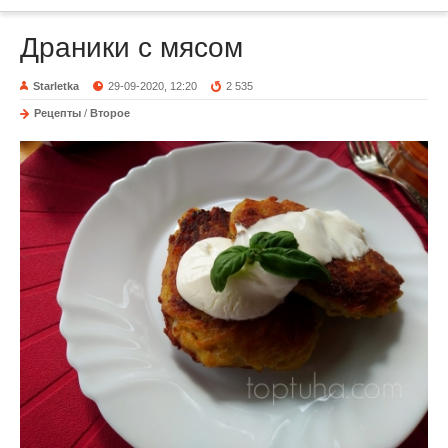
Драники с мясом
Starletka
29-09-2020, 12:20
2 535
Рецепты
/
Второе