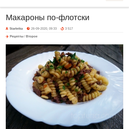
Макароны по-флотски
Starletka
26-09-2020, 09:33
3 517
Рецепты
/
Второе