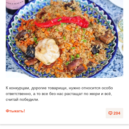
К конкурцам, дорогие товарищи, нужно относится особо
ответственно, а то все без нас растащат по жюри и всё,
считай победили.
Фтыкать!
204