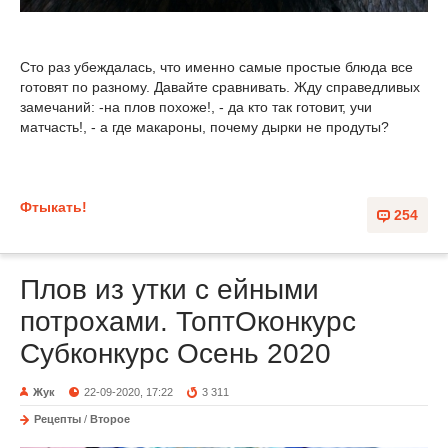
Сто раз убеждалась, что именно самые простые блюда все
готовят по разному. Давайте сравнивать. Жду справедливых
замечаний: -на плов похоже!, - да кто так готовит, учи
матчасть!, - а где макароны, почему дырки не продуты?
Фтыкать!
254
Плов из утки с ейными
потрохами. ТоптОконкурс
Субконкурс Осень 2020
Жук
22-09-2020, 17:22
3 311
Рецепты
/
Второе