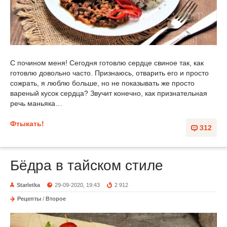
С почином меня! Сегодня готовлю сердце свиное так, как
готовлю довольно часто. Признаюсь, отварить его и просто
сожрать, я люблю больше, но не показывать же просто
вареный кусок сердца? Звучит конечно, как признательная
речь маньяка…
Фтыкать!
312
Бёдра в тайском стиле
Starletka
29-09-2020, 19:43
2 912
Рецепты
/
Второе