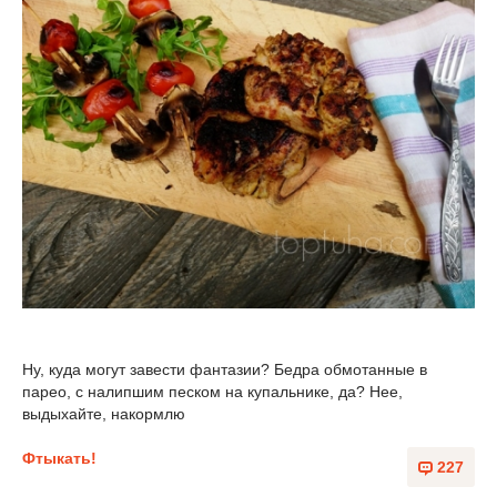
Ну, куда могут завести фантазии? Бедра обмотанные в
парео, с налипшим песком на купальнике, да? Нее,
выдыхайте, накормлю
Фтыкать!
227