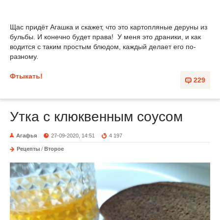
Щас придёт Агашка и скажет, что это картопляные деруны из
бульбы. И конечно будет права! У меня это драники, и как
водится с таким простым блюдом, каждый делает его по-
разному.
Фтыкать!
229
Утка с клюквенным соусом
Агафья
27-09-2020, 14:51
4 197
Рецепты
/
Второе