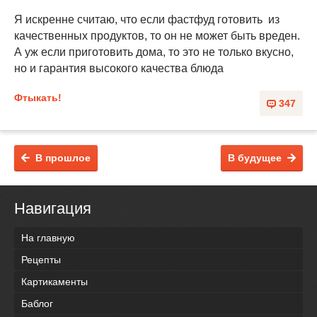
Я искренне считаю, что если фастфуд готовить из
качественных продуктов, то он не может быть вреден.
А уж если приготовить дома, то это не только вкусно,
но и гарантия высокого качества блюда
Фтыкать!
347
В прошлое
В будущее
Навигация
На главную
Рецепты
Картикаменты
Баблог