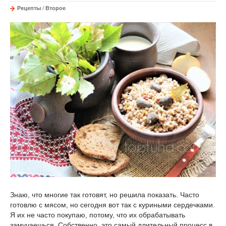
Рецепты
/
Второе
Знаю, что многие так готовят, но решила показать. Часто
готовлю с мясом, но сегодня вот так с куриными сердечками.
Я их не часто покупаю, потому, что их обрабатывать
замучаешься. Собственно, это самый длительный процесс в