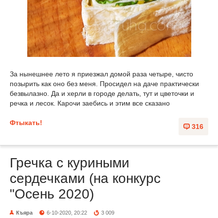
За нынешнее лето я приезжал домой раза четыре, чисто
позырить как оно без меня. Просидел на даче практически
безвылазно. Да и херли в городе делать, тут и цветочки и
речка и лесок. Карочи заебись и этим все сказано
Фтыкать!
316
Гречка с куриными
сердечками (на конкурс
"Осень 2020)
Къяра
6-10-2020, 20:22
3 009