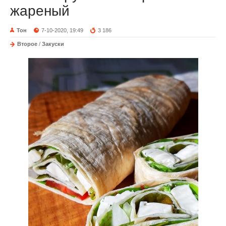
жареный
Тон
7-10-2020, 19:49
3 186
Второе
/
Закуски