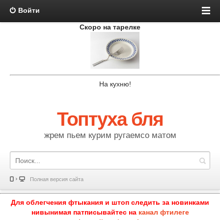
Войти
Скоро на тарелке
На кухню!
Топтуха бля
жрем пьем курим ругаемсо матом
Полная версия сайта
Для облегчения фтыкания и штоп следить за новинками
нивынимая патписывайтес на
канал фтилеге