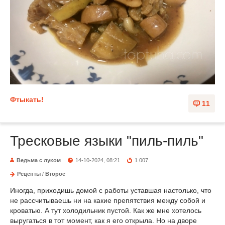
Фтыкать!
11
Тресковые языки "пиль-пиль"
Ведьма с луком
14-10-2024, 08:21
1 007
Рецепты
/
Второе
Иногда, приходишь домой с работы уставшая настолько, что
не рассчитываешь ни на какие препятствия между собой и
кроватью. А тут холодильник пустой. Как же мне хотелось
выругаться в тот момент, как я его открыла. Но на дворе