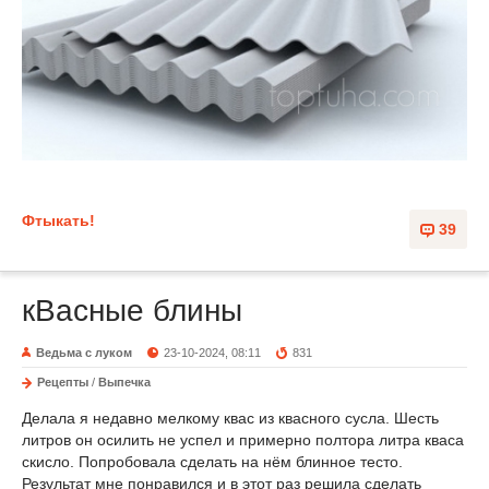
Фтыкать!
39
кВасные блины
Ведьма с луком
23-10-2024, 08:11
831
Рецепты
/
Выпечка
Делала я недавно мелкому квас из квасного сусла. Шесть
литров он осилить не успел и примерно полтора литра кваса
скисло. Попробовала сделать на нём блинное тесто.
Результат мне понравился и в этот раз решила сделать