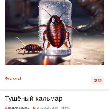
Фтыкать!
28
Тушёный кальмар
Ведьма с луком
16-10-2024, 08:07
971