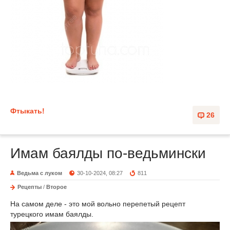
Фтыкать!
26
Имам баялды по-ведьмински
Ведьма с луком
30-10-2024, 08:27
811
Рецепты
/
Второе
На самом деле - это мой вольно перепетый рецепт
турецкого имам баялды.