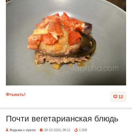
Фтыкать!
12
Почти вегетарианская блюдь
Ведьма с луком
28-10-2024, 08:11
1 009