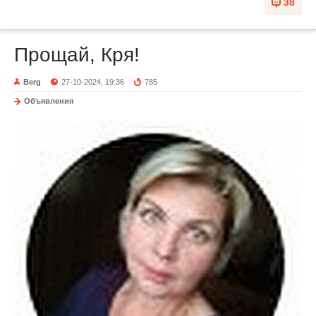
38
Прощай, Кря!
Berg
27-10-2024, 19:36
785
Объявления