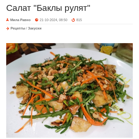
Салат "Баклы рулят"
Мила Равно
21-10-2024, 08:50
815
Рецепты
/
Закуски