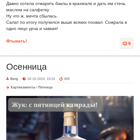
Давно хотела отжарить баклы в крахмале и дать им стечь
маслом на салфетку.
Ну что ж, мечта сбылась.
Салат по итогу получился выше всяких похвал. Сожрала в
одно лицо урча и чавкая!
Фтыкать!
9
Осенница
Berg
18-10-2024, 10:24
888
Картикаменты
/
Пятница