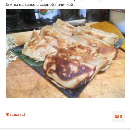
блины на квасе с сырной начинкой.
Фтыкать!
8