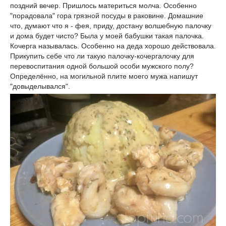
поздний вечер. Пришлось материться молча. Особенно
"порадовала" гора грязной посуды в раковине. Домашние
что, думают что я - фея, приду, достану волшебную палочку
и дома будет чисто? Была у моей бабушки такая палочка.
Кочерга называлась. Особенно на деда хорошо действовала.
Прикупить себе что ли такую палочку-кочергалочку для
перевоспитания одной большой особи мужского полу?
Определённо, на могильной плите моего мужа напишут
"довыделывался".