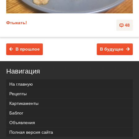
Фтыкать!
48
В прошлое
В будущее
Навигация
На главную
Рецепты
Картикаменты
Баблог
Объявления
Полная версия сайта