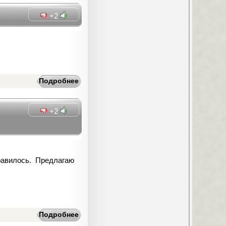
+2
Подробнее
+2
нравилось. Предлагаю
Подробнее