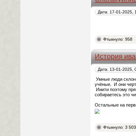
Дата: 17-01-2025, 
Фтыкнуло: 958
История ива
Дата: 13-01-2025, 
Умные люди склонн
учёные. И они черт
Ииити поэтому пря
собираетесь это чи
Остальные на перв
Фтыкнуло: 3 50