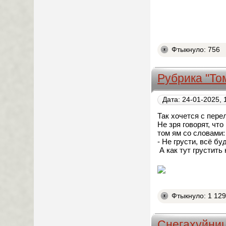
Фтыкнуло: 756
Рубрика "То
Дата: 24-01-2025, 
Так хочется с пер
Не зря говорят, чт
том ям со словами:
- Не грусти, всё бу
А как тут грустить 
Фтыкнуло: 1 12
Снегахуйни