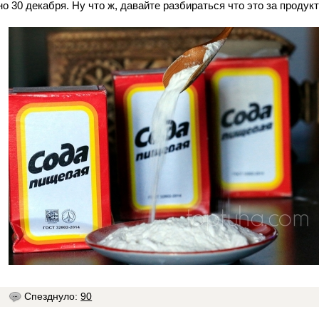
о 30 декабря. Ну что ж, давайте разбираться что это за продукт
7
Спезднуло:
90