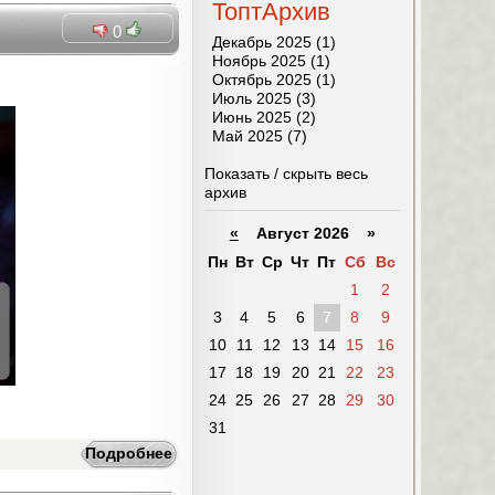
ТоптАрхив
0
Декабрь 2025 (1)
Ноябрь 2025 (1)
Октябрь 2025 (1)
Июль 2025 (3)
Июнь 2025 (2)
Май 2025 (7)
Показать / скрыть весь
архив
«
Август 2026 »
Пн
Вт
Ср
Чт
Пт
Сб
Вс
1
2
3
4
5
6
7
8
9
10
11
12
13
14
15
16
17
18
19
20
21
22
23
24
25
26
27
28
29
30
31
Подробнее