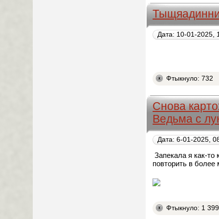
Тыщяадинн
Дата: 10-01-2025, 
Фтыкнуло: 732
Снова карто
Ведьма с лу
Дата: 6-01-2025, 0
Запекала я как-то
повторить в более
Фтыкнуло: 1 39