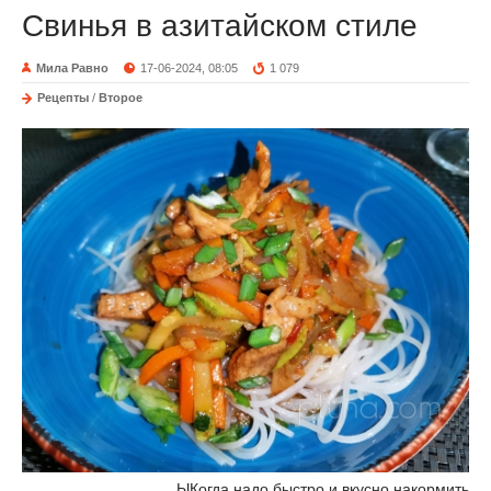
Свинья в азитайском стиле
Мила Равно
17-06-2024, 08:05
1 079
Рецепты
/
Второе
ЫКогда надо быстро и вкусно накормить