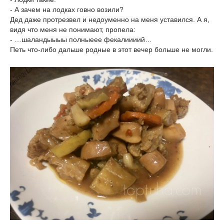
- А зачем на лодках говно возили?
Дед даже протрезвел и недоуменно на меня уставился. А я,
видя что меня не понимают, пропела:
- …шаландыыыы полныеее фекалиииий…
Петь что-либо дальше родные в этот вечер больше не могли.