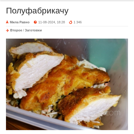
Полуфабрикачу
Мила Равно
11-08-2024, 18:28
1 346
Второе
/
Заготовки