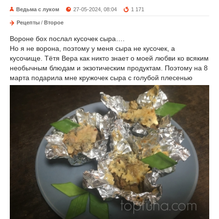
Ведьма с луком
27-05-2024, 08:04
1 171
Рецепты
/
Второе
Вороне бох послал кусочек сыра….
Но я не ворона, поэтому у меня сыра не кусочек, а
кусочище. Тётя Вера как никто знает о моей любви ко всяким
необычным блюдам и экзотическим продуктам. Поэтому на 8
марта подарила мне кружочек сыра с голубой плесенью