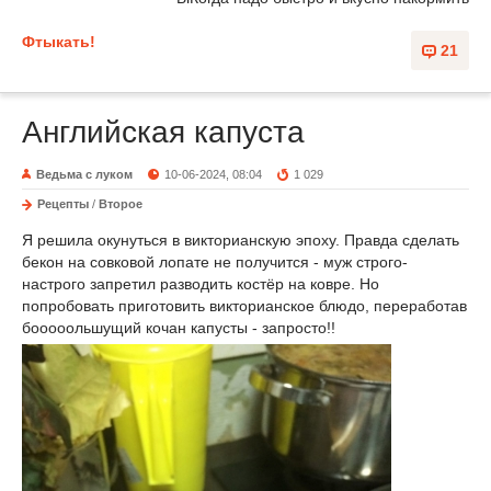
Фтыкать!
21
Английская капуста
Ведьма с луком
10-06-2024, 08:04
1 029
Рецепты
/
Второе
Я решила окунуться в викторианскую эпоху. Правда сделать
бекон на совковой лопате не получится - муж строго-
настрого запретил разводить костёр на ковре. Но
попробовать приготовить викторианское блюдо, переработав
бооооольшущий кочан капусты - запросто!!