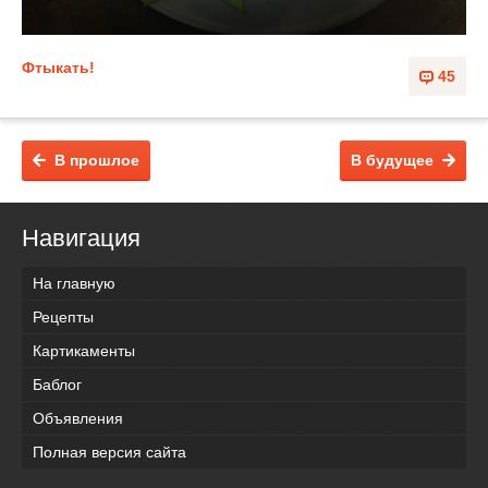
Фтыкать!
45
В прошлое
В будущее
Навигация
На главную
Рецепты
Картикаменты
Баблог
Объявления
Полная версия сайта