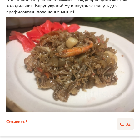
холодильник. Вдруг украли! Ну и внутрь заглянуть для
профилактики повешанья мышей.
Фтыкать!
32