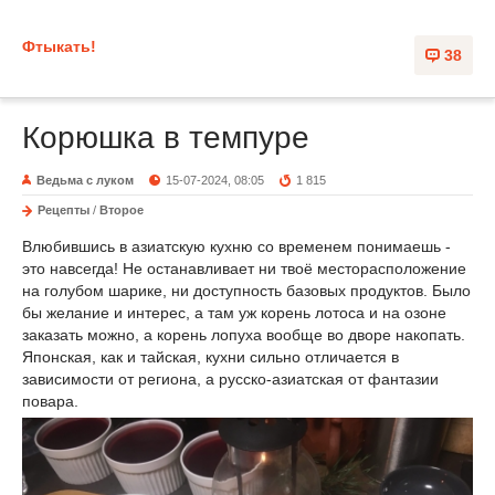
Фтыкать!
38
Корюшка в темпуре
Ведьма с луком
15-07-2024, 08:05
1 815
Рецепты
/
Второе
Влюбившись в азиатскую кухню со временем понимаешь -
это навсегда! Не останавливает ни твоё месторасположение
на голубом шарике, ни доступность базовых продуктов. Было
бы желание и интерес, а там уж корень лотоса и на озоне
заказать можно, а корень лопуха вообще во дворе накопать.
Японская, как и тайская, кухни сильно отличается в
зависимости от региона, а русско-азиатская от фантазии
повара.