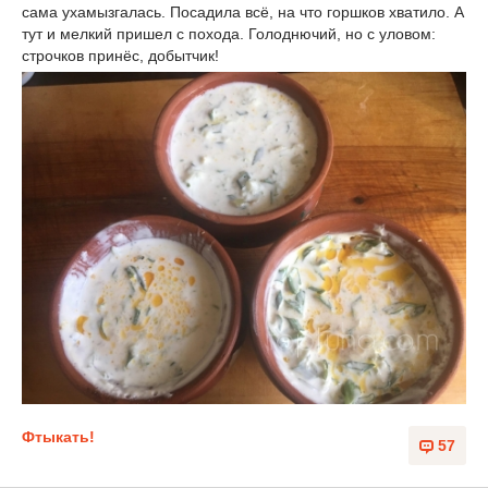
сама ухамызгалась. Посадила всё, на что горшков хватило. А
тут и мелкий пришел с похода. Голоднючий, но с уловом:
строчков принёс, добытчик!
Фтыкать!
57