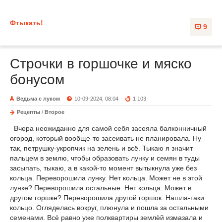
Фтыкать!
9
Строчки в горшочке и мяско
бонусом
Ведьма с луком
10-09-2024, 08:04
1 103
Рецепты
/
Второе
Вчера неожиданно для самой себя засеяла балконничный
огород, который вообще-то засеивать не планировала. Ну
так, петрушку-укропчик на зелень и всё. Тыкаю я значит
пальцем в землю, чтобы образовать лунку и семян в туды
засыпать, тыкаю, а в какой-то момент вытыкнула уже без
кольца. Переворошила лунку. Нет кольца. Может не в этой
лунке? Переворошила остальные. Нет кольца. Может в
другом горшке? Переворошила другой горшок. Нашла-таки
кольцо. Огляделась вокруг, плюнула и пошла за остальными
семенами. Всё равно уже полквартиры землёй измазала и